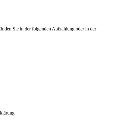
finden Sie in der folgenden Aufzählung oder in der
rklärung.