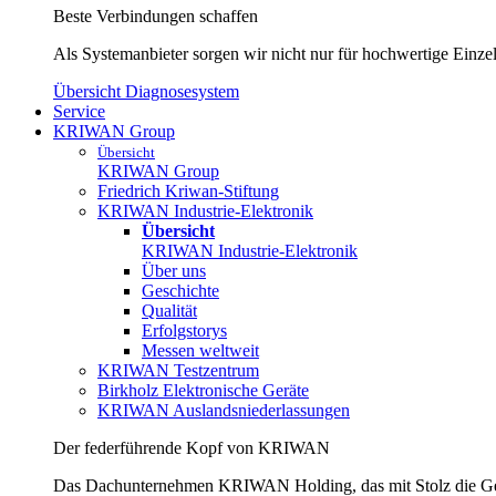
Beste Verbindungen schaffen
Als Systemanbieter sorgen wir nicht nur für hochwertige Einzel
Übersicht Diagnosesystem
Service
KRIWAN Group
Übersicht
KRIWAN Group
Friedrich Kriwan-Stiftung
KRIWAN Industrie-Elektronik
Übersicht
KRIWAN Industrie-Elektronik
Über uns
Geschichte
Qualität
Erfolgstorys
Messen weltweit
KRIWAN Testzentrum
Birkholz Elektronische Geräte
KRIWAN Auslandsniederlassungen
Der federführende Kopf von KRIWAN
Das Dachunternehmen KRIWAN Holding, das mit Stolz die Ges