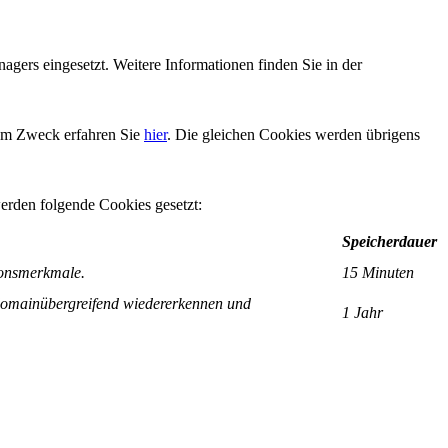
agers eingesetzt. Weitere Informationen finden Sie in der
dem Zweck erfahren Sie
hier
. Die gleichen Cookies werden übrigens
rden folgende Cookies gesetzt:
Speicherdauer
tionsmerkmale.
15 Minuten
 domainübergreifend wiedererkennen und
1 Jahr