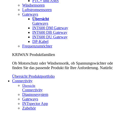
PTC+ und AMS
Windsensoren
Luftstromsensoren
Gateways
Übersicht
Gateways
INT600 DM Gateway
INT600 DB Gateway
INT600 DU Gateway
DP-Kabel
Frequenzumrichter
KRIWAN Produktfamilien
Ob Motorschutz oder Windsensorik, ob Spannungswächter oder 
finden Sie das passende Produkt für Ihre Anforderung. Natürlic
Übersicht Produktportfolio
Connectivity
Übersicht
Connectivity
Diagnosesystem
Gateways
INTspector App
Zubehör