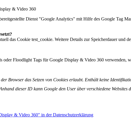
isplay & Video 360
bereitgestellte Dienst "Google Analytics" mit Hilfe des Google Tag Man
setzt?
uell das Cookie test_cookie. Weitere Details zur Speicherdauer und 
s oder Floodlight Tags für Google Display & Video 360 verwenden, we
b der Browser das Setzen von Cookies erlaubt. Enthält keine Identifika
D. Anhand dieser ID kann Google den User über verschiedene Websites
isplay & Video 360" in der Datenschutzerklärung