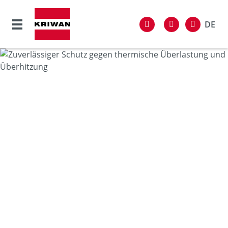
Home
Branchenlösungen
Produkte
Connectivity
Service
KRIWAN Group