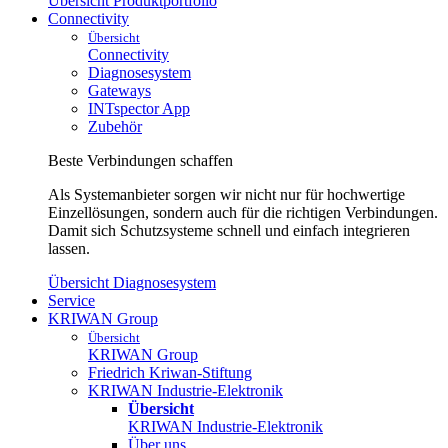
Übersicht Produktportfolio
Connectivity
Übersicht
Connectivity
Diagnosesystem
Gateways
INTspector App
Zubehör
Beste Verbindungen schaffen
Als Systemanbieter sorgen wir nicht nur für hochwertige
Einzellösungen, sondern auch für die richtigen Verbindungen.
Damit sich Schutzsysteme schnell und einfach integrieren
lassen.
Übersicht Diagnosesystem
Service
KRIWAN Group
Übersicht
KRIWAN Group
Friedrich Kriwan-Stiftung
KRIWAN Industrie-Elektronik
Übersicht
KRIWAN Industrie-Elektronik
Über uns