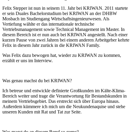
Felix Stepper ist nun in seinem 11. Jahr bei KRIWAN. 2011 startete
er sein Duales Bachelorstudium bei KRIWAN an der DHBW
Mosbach im Studiengang Wirtschaftsingenieurwesen. Als
Vertiefung wählte er das internationale technische
Vertriebsmanagement sowie Technical Management im Master. In
diesem Bereich ist er nun auch bei KRIWAN angestellt. Nach einer
kurzen Pause von zwei Jahren bei einem anderen Arbeitgeber kehrte
Felix in diesem Jahr zurück in die KRIWAN Family.
Was Felix dazu bewogen hat, wieder zu KRIWAN zu kommen,
erzählt er uns im Interview.
Was genau machst du bei KRIWAN?
Ich betreue und entwickle definierte Großkunden im Kälte-Klima-
Bereich weiter und trage die Verantwortung für Bestandskunden in
meinem Vertriebsgebiet. Das erstreckt sich über Europa hinaus.
Außerdem kümmere ich mich um die Neukundenaquise und stehe
unseren Kunden mit Rat und Tat zur Seite.
Was magst du an diesem Beruf so gerne?