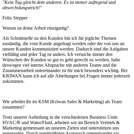
"Kein Tag gleicht dem anderen. Es ist immer aufregend und
abwechslungsreich!"
Felix Stepper
Warum ist deine Arbeit einzigartig?
Als Schnittstelle zu den Kunden bin ich für jegliche Themen
zuständig, die vom Kunde angefragt werden oder die von uns an
unsere Kunden kommuniziert werden. Dadurch sind die Aufgaben
vielfältig und jeder Tag ist anders. Ich versuche immer den
Wünschen der Kunden so gut es geht gerecht zu werden, habe
deswegen viel interne Absprache mit anderen Teams und die
Zusammenarbeit untereinander ist für mich besonders wichtig. Bei
KRIWAN kann ich auf alle Abteilungen bei Fragen immer jederzeit
zukommen.
Wie arbeitet ihr im KSM (Kriwan Sales & Marketing) als Team
zusammen?
Trotz unserer Aufteilung in die verschiedenen Business Units
HVAC/R und Water/Fluid, arbeiten wir im Bereich Vertrieb &
Marketing gemeinsam an unseren Zielen und unterstützen uns
gegenseitig. Durch regelmäßigen Austausch untereinander via