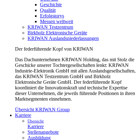
Geschichte
Qualität
Erfolgstorys
Messen weltweit
KRIWAN Testzentrum
Birkholz Elektronische Geräte
KRIWAN Auslandsniederlassungen
Der federführende Kopf von KRIWAN
Das Dachunternehmen KRIWAN Holding, das mit Stolz die
Geschicke unserer Tochtergesellschaften lenkt: KRIWAN
Industrie-Elektronik GmbH mit allen Auslandsgesellschaften,
das KRIWAN Testzentrum GmbH und Birkholz
Elektronische Geräte GmbH. Der federführende Kopf
koordiniert die Innovationskraft und technische Expertise
dieser Unternehmen, die jeweils führende Positionen in ihren
Marktsegmenten einnehmen.
Übersicht KRIWAN Group
Karriere
Übersicht
Karriere
Stellenangebote
Ausbildung