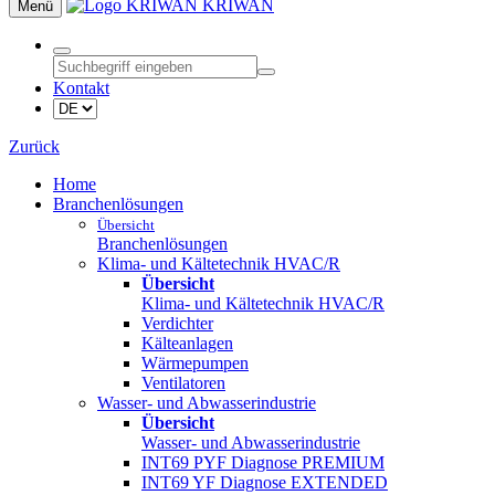
KRIWAN
Menü
Kontakt
Zurück
Home
Branchenlösungen
Übersicht
Branchenlösungen
Klima- und Kältetechnik HVAC/R
Übersicht
Klima- und Kältetechnik HVAC/R
Verdichter
Kälteanlagen
Wärmepumpen
Ventilatoren
Wasser- und Abwasserindustrie
Übersicht
Wasser- und Abwasserindustrie
INT69 PYF Diagnose PREMIUM
INT69 YF Diagnose EXTENDED