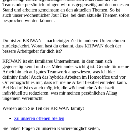
Teams oder persönlich bringen wir uns gegenseitig auf den neuesten
Stand und arbeiten gemeinsam an den aktuellen Themen. So ist
auch unser wöchentlicher Jour Fixe, bei dem aktuelle Themen sofort
besprochen werden können.
Du bist zu KRIWAN – nach einiger Zeit in anderen Unternehmen –
zurückgekehrt. Woran hast du erkannt, dass KRIWAN doch der
bessere Arbeitgeber für dich ist?
KRIWAN ist ein familiäres Unternehmen, in dem man sich
gegenseitig kennt und das Miteinander wichtig ist. Gerade für meine
Arbeit bin ich auf gutes Teamwork angewiesen, was ich hier
definitiv finde! Auch das hybride Arbeiten im Homeoffice und vor
Ort ermöglicht es mir, dass ich meine Arbeit flexibel einteilen kann.
Bei Bedarf ist es auch möglich, die wöchentliche Arbeitszeit
individuell zu reduzieren, was mir meinen persönlichen Alltag
ungemein vereinfacht.
Werden auch Sie Teil der KRIWAN family!
Zu unseren offenen Stellen
Sie haben Fragen zu unseren Karrieremöglichkeiten,