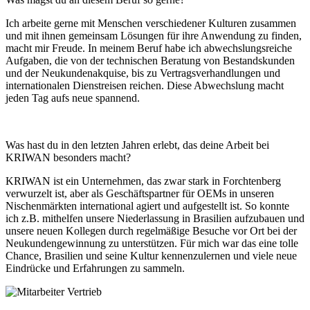
Ich arbeite gerne mit Menschen verschiedener Kulturen zusammen
und mit ihnen gemeinsam Lösungen für ihre Anwendung zu finden,
macht mir Freude. In meinem Beruf habe ich abwechslungsreiche
Aufgaben, die von der technischen Beratung von Bestandskunden
und der Neukundenakquise, bis zu Vertragsverhandlungen und
internationalen Dienstreisen reichen. Diese Abwechslung macht
jeden Tag aufs neue spannend.
Was hast du in den letzten Jahren erlebt, das deine Arbeit bei
KRIWAN besonders macht?
KRIWAN ist ein Unternehmen, das zwar stark in Forchtenberg
verwurzelt ist, aber als Geschäftspartner für OEMs in unseren
Nischenmärkten international agiert und aufgestellt ist. So konnte
ich z.B. mithelfen unsere Niederlassung in Brasilien aufzubauen und
unsere neuen Kollegen durch regelmäßige Besuche vor Ort bei der
Neukundengewinnung zu unterstützen. Für mich war das eine tolle
Chance, Brasilien und seine Kultur kennenzulernen und viele neue
Eindrücke und Erfahrungen zu sammeln.