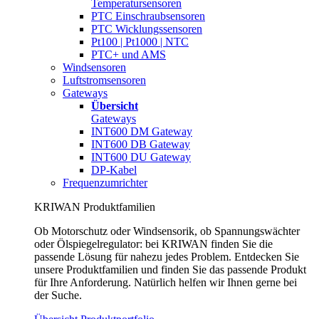
Temperatursensoren
PTC Einschraubsensoren
PTC Wicklungssensoren
Pt100 | Pt1000 | NTC
PTC+ und AMS
Windsensoren
Luftstromsensoren
Gateways
Übersicht
Gateways
INT600 DM Gateway
INT600 DB Gateway
INT600 DU Gateway
DP-Kabel
Frequenzumrichter
KRIWAN Produktfamilien
Ob Motorschutz oder Windsensorik, ob Spannungswächter
oder Ölspiegelregulator: bei KRIWAN finden Sie die
passende Lösung für nahezu jedes Problem. Entdecken Sie
unsere Produktfamilien und finden Sie das passende Produkt
für Ihre Anforderung. Natürlich helfen wir Ihnen gerne bei
der Suche.