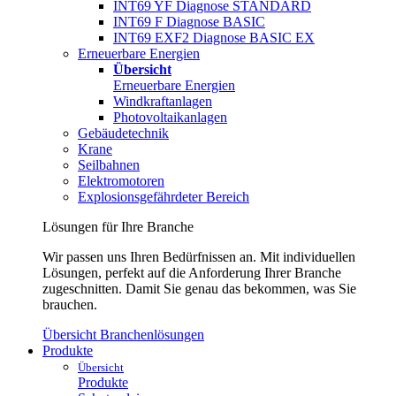
INT69 YF Diagnose STANDARD
INT69 F Diagnose BASIC
INT69 EXF2 Diagnose BASIC EX
Erneuerbare Energien
Übersicht
Erneuerbare Energien
Windkraftanlagen
Photovoltaikanlagen
Gebäudetechnik
Krane
Seilbahnen
Elektromotoren
Explosionsgefährdeter Bereich
Lösungen für Ihre Branche
Wir passen uns Ihren Bedürfnissen an. Mit individuellen
Lösungen, perfekt auf die Anforderung Ihrer Branche
zugeschnitten. Damit Sie genau das bekommen, was Sie
brauchen.
Übersicht Branchenlösungen
Produkte
Übersicht
Produkte