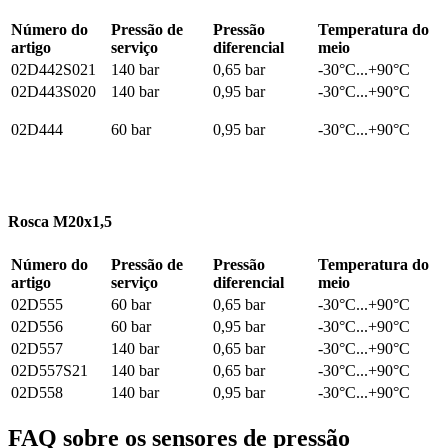
Número do
Pressão de
Pressão
Temperatura do
artigo
serviço
diferencial
meio
02D442S021
140 bar
0,65 bar
-30°C...+90°C
02D443S020
140 bar
0,95 bar
-30°C...+90°C
02D444
60 bar
0,95 bar
-30°C...+90°C
Rosca M20x1,5
Número do
Pressão de
Pressão
Temperatura do
artigo
serviço
diferencial
meio
02D555
60 bar
0,65 bar
-30°C...+90°C
02D556
60 bar
0,95 bar
-30°C...+90°C
02D557
140 bar
0,65 bar
-30°C...+90°C
02D557S21
140 bar
0,65 bar
-30°C...+90°C
02D558
140 bar
0,95 bar
-30°C...+90°C
FAQ sobre os sensores de pressão