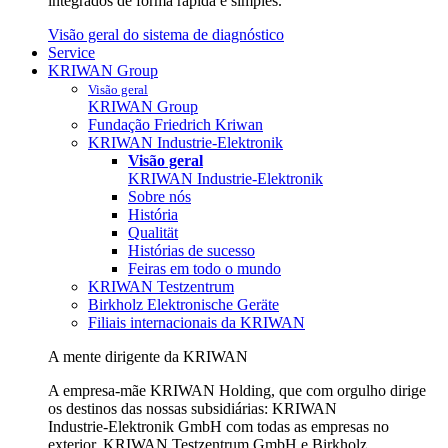
integrados de forma rápida e simples.
Visão geral do sistema de diagnóstico
Service
KRIWAN Group
Visão geral
KRIWAN Group
Fundação Friedrich Kriwan
KRIWAN Industrie-Elektronik
Visão geral
KRIWAN Industrie-Elektronik
Sobre nós
História
Qualität
Histórias de sucesso
Feiras em todo o mundo
KRIWAN Testzentrum
Birkholz Elektronische Geräte
Filiais internacionais da KRIWAN
A mente dirigente da KRIWAN
A empresa-mãe KRIWAN Holding, que com orgulho dirige
os destinos das nossas subsidiárias: KRIWAN
Industrie‑Elektronik GmbH com todas as empresas no
exterior, KRIWAN Testzentrum GmbH e Birkholz