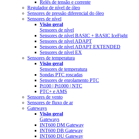
Relés de tensão e corrente
Regulador de nível de óleo
Sensores de pressão diferencial do óleo
Sensores de nível
Visão geral
Sensores de nível
Sensores de nível BASIC + BASIC IceFight
Sensores de nível ADAPT
Sensores de nível ADAPT EXTENDED
Sensores de nível EX
Sensores de temperatura
Visão geral
Sensores de temperatura
Sondas PTC roscadas
Sensores de enrolamento PTC
Pt100 | Pt1000 | NTC
PTC+ e AMS
Sensores de vento
Sensores de fluxo de ar
Gateways
Visão geral
Gateways
INT600 DM Gateway
INT600 DB Gateway
INT600 DU Gateway