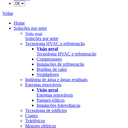
Voltar
Home
Soluções por setor
Visão geral
Soluções por setor
Tecnologia HVAC e refrigeração
Visão geral
Tecnologia HVAC e refrigeração
Compressores
Instalações de refrigeração
Bombas de calor
Ventiladores
Indústria de água e águas residuais
Energias renováveis
Visão geral
Energias renováveis
Parques eólicos
Instalações fotovoltaicas
Tecnologia de edifícios
Cranes
Teleféricos
Motores elétricos