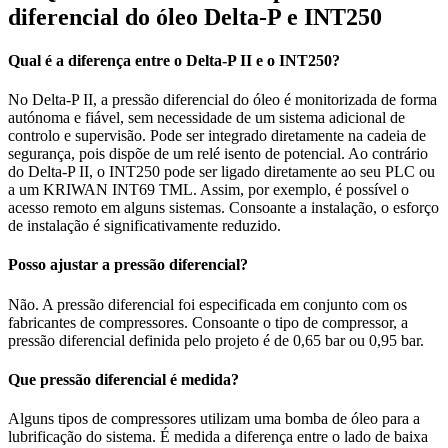
diferencial do óleo Delta‑P e INT250
Qual é a diferença entre o Delta‑P II e o INT250?
No Delta‑P II, a pressão diferencial do óleo é monitorizada de forma
autónoma e fiável, sem necessidade de um sistema adicional de
controlo e supervisão. Pode ser integrado diretamente na cadeia de
segurança, pois dispõe de um relé isento de potencial. Ao contrário
do Delta‑P II, o INT250 pode ser ligado diretamente ao seu PLC ou
a um KRIWAN INT69 TML. Assim, por exemplo, é possível o
acesso remoto em alguns sistemas. Consoante a instalação, o esforço
de instalação é significativamente reduzido.
Posso ajustar a pressão diferencial?
Não. A pressão diferencial foi especificada em conjunto com os
fabricantes de compressores. Consoante o tipo de compressor, a
pressão diferencial definida pelo projeto é de 0,65 bar ou 0,95 bar.
Que pressão diferencial é medida?
Alguns tipos de compressores utilizam uma bomba de óleo para a
lubrificação do sistema. É medida a diferença entre o lado de baixa