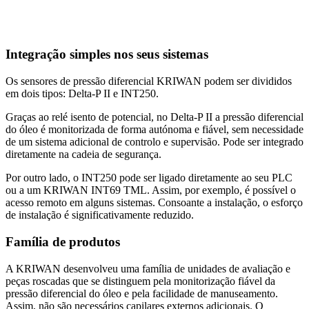
Integração simples nos seus sistemas
Os sensores de pressão diferencial KRIWAN podem ser divididos
em dois tipos: Delta‑P II e INT250.
Graças ao relé isento de potencial, no Delta‑P II a pressão diferencial
do óleo é monitorizada de forma autónoma e fiável, sem necessidade
de um sistema adicional de controlo e supervisão. Pode ser integrado
diretamente na cadeia de segurança.
Por outro lado, o INT250 pode ser ligado diretamente ao seu PLC
ou a um KRIWAN INT69 TML. Assim, por exemplo, é possível o
acesso remoto em alguns sistemas. Consoante a instalação, o esforço
de instalação é significativamente reduzido.
Família de produtos
A KRIWAN desenvolveu uma família de unidades de avaliação e
peças roscadas que se distinguem pela monitorização fiável da
pressão diferencial do óleo e pela facilidade de manuseamento.
Assim, não são necessários capilares externos adicionais. O