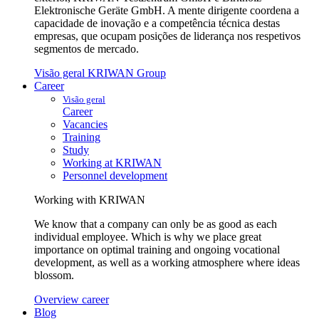
Elektronische Geräte GmbH. A mente dirigente coordena a
capacidade de inovação e a competência técnica destas
empresas, que ocupam posições de liderança nos respetivos
segmentos de mercado.
Visão geral KRIWAN Group
Career
Visão geral
Career
Vacancies
Training
Study
Working at KRIWAN
Personnel development
Working with KRIWAN
We know that a company can only be as good as each
individual employee. Which is why we place great
importance on optimal training and ongoing vocational
development, as well as a working atmosphere where ideas
blossom.
Overview career
Blog