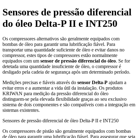
Sensores de pressão diferencial
do óleo Delta‑P II e INT250
Os compressores alternativos são geralmente equipados com
bombas de óleo para garantir uma lubrificação fiável. Para
transportar uma quantidade suficiente de óleo e evitar danos no
compressor, estes tipos de compressores estão normalmente
equipados com um
sensor de pressão diferencial do óleo
. Se for
detetada uma quantidade insuficiente de óleo, o compressor é
desligado pela cadeia de segurança após um determinado período.
Medições precisas e fiáveis através do
sensor Delta‑P
ajudam a
evitar erros e a aumentar a vida útil da instalação. Os produtos
KRIWAN para medição da pressão diferencial do óleo
distinguem‑se pela elevada flexibilidade graças ao seu exclusivo
sistema de dois componentes e são compatíveis com a integração em
sistemas existentes.
Sensores de pressão diferencial de óleo Delta-P II e INT250
Os compressores de pistão são geralmente equipados com bombas
de óleo para garantir uma lubrificação fiável. Para assegurar que seja