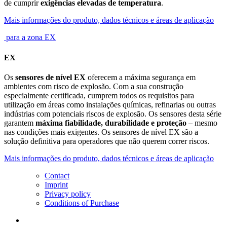
de cumprir
exigências elevadas de temperatura
.
Mais informações do produto, dados técnicos e áreas de aplicação
para a zona EX
EX
Os
sensores de nível EX
oferecem a máxima segurança em
ambientes com risco de explosão. Com a sua construção
especialmente certificada, cumprem todos os requisitos para
utilização em áreas como instalações químicas, refinarias ou outras
indústrias com potenciais riscos de explosão. Os sensores desta série
garantem
máxima fiabilidade, durabilidade e proteção
– mesmo
nas condições mais exigentes. Os sensores de nível EX são a
solução definitiva para operadores que não querem correr riscos.
Mais informações do produto, dados técnicos e áreas de aplicação
Contact
Imprint
Privacy policy
Conditions of Purchase