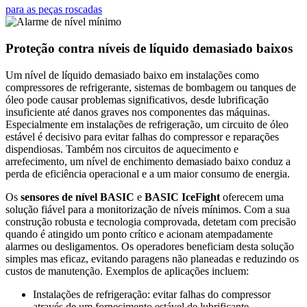
para as peças roscadas
Proteção contra níveis de líquido demasiado baixos
Um nível de líquido demasiado baixo em instalações como
compressores de refrigerante, sistemas de bombagem ou tanques de
óleo pode causar problemas significativos, desde lubrificação
insuficiente até danos graves nos componentes das máquinas.
Especialmente em instalações de refrigeração, um circuito de óleo
estável é decisivo para evitar falhas do compressor e reparações
dispendiosas. Também nos circuitos de aquecimento e
arrefecimento, um nível de enchimento demasiado baixo conduz a
perda de eficiência operacional e a um maior consumo de energia.
Os
sensores de nível BASIC
e
BASIC IceFight
oferecem uma
solução fiável para a monitorização de níveis mínimos. Com a sua
construção robusta e tecnologia comprovada, detetam com precisão
quando é atingido um ponto crítico e acionam atempadamente
alarmes ou desligamentos. Os operadores beneficiam desta solução
simples mas eficaz, evitando paragens não planeadas e reduzindo os
custos de manutenção. Exemplos de aplicações incluem:
Instalações de refrigeração: evitar falhas do compressor
através de um fornecimento estável de lubrificante.