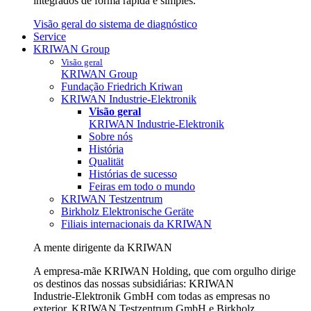
integrados de forma rápida e simples.
Visão geral do sistema de diagnóstico
Service
KRIWAN Group
Visão geral
KRIWAN Group
Fundação Friedrich Kriwan
KRIWAN Industrie-Elektronik
Visão geral
KRIWAN Industrie-Elektronik
Sobre nós
História
Qualität
Histórias de sucesso
Feiras em todo o mundo
KRIWAN Testzentrum
Birkholz Elektronische Geräte
Filiais internacionais da KRIWAN
A mente dirigente da KRIWAN
A empresa-mãe KRIWAN Holding, que com orgulho dirige
os destinos das nossas subsidiárias: KRIWAN
Industrie‑Elektronik GmbH com todas as empresas no
exterior, KRIWAN Testzentrum GmbH e Birkholz