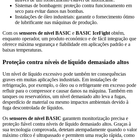
Sistemas de bombagem: proteção contra funcionamento em
seco para evitar danos nas bombas.
Instalações de óleo industriais: garantir o fornecimento ótimo
de lubrificante nas máquinas de produção.
Com os
sensores de nível BASIC
e
BASIC IceFight
obtém,
enquanto operador, um produto económico e de fácil integração que
oferece máxima segurança e fiabilidade em aplicações padrão e a
baixas temperaturas.
Proteção contra níveis de líquido demasiado altos
Um nível de líquido excessivo pode também ter consequências
graves em muitas aplicações industriais. Em instalações de
refrigeração, por exemplo, o óleo ou o refrigerante em excesso pode
refluir para o compressor e causar danos na máquina. Também em
tanques ou reservatórios, um nível demasiado alto leva a fugas,
desperdício de material ou mesmo impactos ambientais devido à
fuga descontrolada de líquidos.
Os
sensores de nível BASIC
garantem monitorização precisa e
proteção fiável contra níveis de líquido demasiado altos. Graças à
sua tecnologia comprovada, detetam atempadamente quando o valor
máximo crítico é ultrapassado e permitem uma reação rápida, como