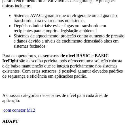
parar o enchimento ou ativar válvulas de segurança. Aplicações
típicas incluem:
Sistemas AVAC: garantir que o refrigerante ou a água não
transborde para evitar danos no sistema.
Depósitos industriais: evitar fugas ou transbordo em
recipientes para cumprir a legislação ambiental
Sistemas de aquecimento: proteção contra aumento de pressão
e danos devido a níveis de enchimento demasiado altos em
sistemas fechados.
Para os operadores, os
sensores de nível BASIC
e
BASIC
IceFight
são a escolha perfeita, pois oferecem uma solução robusta
e de baixa manutenção que se integra perfeitamente nos sistemas
existentes. Com estes sensores, é possível garantir elevados padrões
de segurança e eficiência em aplicações padrão.
As nossas categorias de sensores de nível para cada área de
aplicação:
com conetor M12
ADAPT