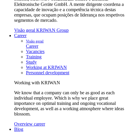
Elektronische Geräte GmbH. A mente dirigente coordena a
capacidade de inovação e a competência técnica destas
empresas, que ocupam posições de liderança nos respetivos
segmentos de mercado.
Visão geral KRIWAN Group
Career
Visão geral
Career
Vacancies
Training
Study
Working at KRIWAN
Personnel development
Working with KRIWAN
We know that a company can only be as good as each
individual employee. Which is why we place great
importance on optimal training and ongoing vocational
development, as well as a working atmosphere where ideas
blossom.
Overview career
Blog