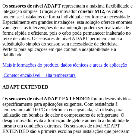
Os
sensores de nível ADAPT
representam a máxima flexibilidade e
integração simples. Graças ao inovador
conetor M12
, os cabos
podem ser instalados de forma individual e conforme a necessidade.
Especialmente em grandes instalações, esta solução oferece enormes
vantagens: as intervenções de manutenção podem ser realizadas de
forma rápida e eficiente, pois o cabo pode permanecer inalterado no
feixe de cabos. Os sensores de nível ADAPT permitem ainda a
substituição simples do sensor, sem necessidade de eletricista.
Perfeito para aplicações em que contam a adaptabilidade e a
fiabilidade.
Mais informações do produto, dados técnicos e áreas de aplicação
Conetor encaixável + alta temperatura
ADAPT EXTENDED
Os
sensores de nível ADAPT EXTENDED
foram desenvolvidos
especificamente para aplicações exigentes. Com resistência à
temperatura até 160°C e eletrónica encapsulada, são ideais para
utilização em bombas de calor e compressores de refrigerante. O
design inovador evita a formação de gelo e aumenta a durabilidade
mesmo em condições extremas. Os sensores de nível ADAPT
EXTENDED são a primeira escolha para instalações que precisam