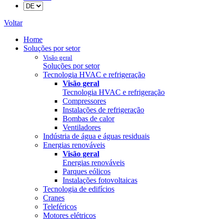
Voltar
Home
Soluções por setor
Visão geral
Soluções por setor
Tecnologia HVAC e refrigeração
Visão geral
Tecnologia HVAC e refrigeração
Compressores
Instalações de refrigeração
Bombas de calor
Ventiladores
Indústria de água e águas residuais
Energias renováveis
Visão geral
Energias renováveis
Parques eólicos
Instalações fotovoltaicas
Tecnologia de edifícios
Cranes
Teleféricos
Motores elétricos