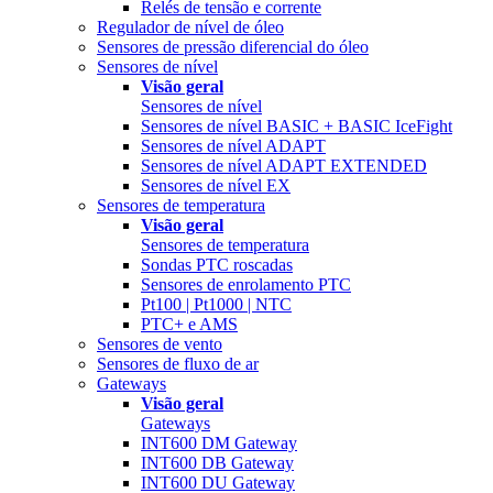
Relés de tensão e corrente
Regulador de nível de óleo
Sensores de pressão diferencial do óleo
Sensores de nível
Visão geral
Sensores de nível
Sensores de nível BASIC + BASIC IceFight
Sensores de nível ADAPT
Sensores de nível ADAPT EXTENDED
Sensores de nível EX
Sensores de temperatura
Visão geral
Sensores de temperatura
Sondas PTC roscadas
Sensores de enrolamento PTC
Pt100 | Pt1000 | NTC
PTC+ e AMS
Sensores de vento
Sensores de fluxo de ar
Gateways
Visão geral
Gateways
INT600 DM Gateway
INT600 DB Gateway
INT600 DU Gateway