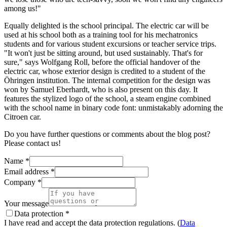
among us!"
Equally delighted is the school principal. The electric car will be
used at his school both as a training tool for his mechatronics
students and for various student excursions or teacher service trips.
"It won't just be sitting around, but used sustainably. That's for
sure," says Wolfgang Roll, before the official handover of the
electric car, whose exterior design is credited to a student of the
Öhringen institution. The internal competition for the design was
won by Samuel Eberhardt, who is also present on this day. It
features the stylized logo of the school, a steam engine combined
with the school name in binary code font: unmistakably adorning the
Citroen car.
Do you have further questions or comments about the blog post?
Please contact us!
Name
*
Email address
*
Company
*
Your message
Data protection
*
I have read and accept the data protection regulations. (
Data