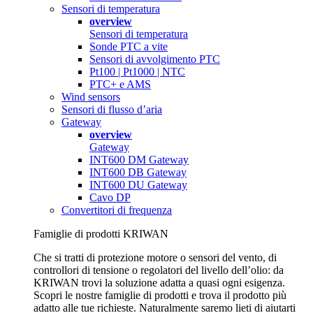
Sensori di temperatura
overview
Sensori di temperatura
Sonde PTC a vite
Sensori di avvolgimento PTC
Pt100 | Pt1000 | NTC
PTC+ e AMS
Wind sensors
Sensori di flusso d’aria
Gateway
overview
Gateway
INT600 DM Gateway
INT600 DB Gateway
INT600 DU Gateway
Cavo DP
Convertitori di frequenza
Famiglie di prodotti KRIWAN
Che si tratti di protezione motore o sensori del vento, di
controllori di tensione o regolatori del livello dell’olio: da
KRIWAN trovi la soluzione adatta a quasi ogni esigenza.
Scopri le nostre famiglie di prodotti e trova il prodotto più
adatto alle tue richieste. Naturalmente saremo lieti di aiutarti