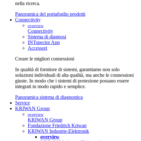
nella ricerca.
Panoramica del portafoglio prodotti
Connectivity
overview
Connectivity
Sistema di diagnosi
INTspector App
Accessori
Creare le migliori connessioni
In qualità di fornitore di sistemi, garantiamo non solo
soluzioni individuali di alta qualità, ma anche le connessioni
giuste. In modo che i sistemi di protezione possano essere
integrati in modo rapido e semplice.
Panoramica sistema di diagnostica
Service
KRIWAN Group
overview
KRIWAN Group
Fondazione Friedrich Kriwan
KRIWAN Industrie-Elektronik
overview