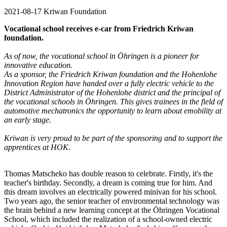
2021-08-17
Kriwan Foundation
Vocational school receives e-car from Friedrich Kriwan
foundation.
As of now, the vocational school in Öhringen is a pioneer for
innovative education.
As a sponsor, the Friedrich Kriwan foundation and the Hohenlohe
Innovation Region have handed over a fully electric vehicle to the
District Administrator of the Hohenlohe district and the principal of
the vocational schools in Öhringen. This gives trainees in the field of
automotive mechatronics the opportunity to learn about emobility at
an early stage.
Kriwan is very proud to be part of the sponsoring and to support the
apprentices at HOK.
Thomas Matscheko has double reason to celebrate. Firstly, it's the
teacher's birthday. Secondly, a dream is coming true for him. And
this dream involves an electrically powered minivan for his school.
Two years ago, the senior teacher of environmental technology was
the brain behind a new learning concept at the Öhringen Vocational
School, which included the realization of a school-owned electric