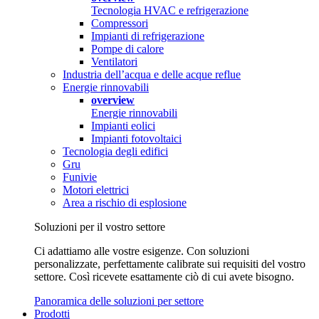
Tecnologia HVAC e refrigerazione
Compressori
Impianti di refrigerazione
Pompe di calore
Ventilatori
Industria dell’acqua e delle acque reflue
Energie rinnovabili
overview
Energie rinnovabili
Impianti eolici
Impianti fotovoltaici
Tecnologia degli edifici
Gru
Funivie
Motori elettrici
Area a rischio di esplosione
Soluzioni per il vostro settore
Ci adattiamo alle vostre esigenze. Con soluzioni
personalizzate, perfettamente calibrate sui requisiti del vostro
settore. Così ricevete esattamente ciò di cui avete bisogno.
Panoramica delle soluzioni per settore
Prodotti