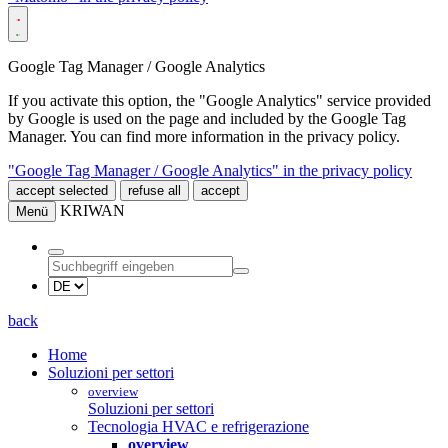
Google Tag Manager / Google Analytics
If you activate this option, the "Google Analytics" service provided
by Google is used on the page and included by the Google Tag
Manager. You can find more information in the privacy policy.
"Google Tag Manager / Google Analytics" in the privacy policy
accept selected
refuse all
accept
KRIWAN
Menü
back
Home
Soluzioni per settori
overview
Soluzioni per settori
Tecnologia HVAC e refrigerazione
overview