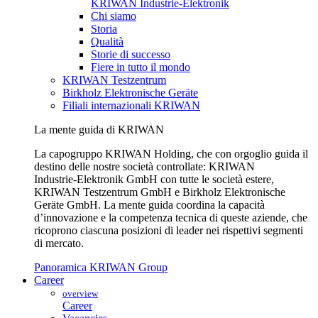
KRIWAN Industrie-Elektronik
Chi siamo
Storia
Qualità
Storie di successo
Fiere in tutto il mondo
KRIWAN Testzentrum
Birkholz Elektronische Geräte
Filiali internazionali KRIWAN
La mente guida di KRIWAN
La capogruppo KRIWAN Holding, che con orgoglio guida il
destino delle nostre società controllate: KRIWAN
Industrie‑Elektronik GmbH con tutte le società estere,
KRIWAN Testzentrum GmbH e Birkholz Elektronische
Geräte GmbH. La mente guida coordina la capacità
d’innovazione e la competenza tecnica di queste aziende, che
ricoprono ciascuna posizioni di leader nei rispettivi segmenti
di mercato.
Panoramica KRIWAN Group
Career
overview
Career