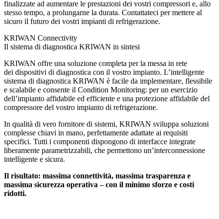
finalizzate ad aumentare le prestazioni dei vostri compressori e, allo
stesso tempo, a prolungarne la durata. Contattateci per mettere al
sicuro il futuro dei vostri impianti di refrigerazione.
KRIWAN Connectivity
Il sistema di diagnostica KRIWAN in sintesi
KRIWAN offre una soluzione completa per la messa in rete
dei dispositivi di diagnostica con il vostro impianto. L’intelligente
sistema di diagnostica KRIWAN è facile da implementare, flessibile
e scalabile e consente il Condition Monitoring: per un esercizio
dell’impianto affidabile ed efficiente e una protezione affidabile del
compressore del vostro impianto di refrigerazione.
In qualità di vero fornitore di sistemi, KRIWAN sviluppa soluzioni
complesse chiavi in mano, perfettamente adattate ai requisiti
specifici. Tutti i componenti dispongono di interfacce integrate
liberamente parametrizzabili, che permettono un’interconnessione
intelligente e sicura.
Il risultato: massima connettività, massima trasparenza e
massima sicurezza operativa – con il minimo sforzo e costi
ridotti.