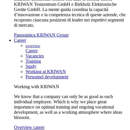
KRIWAN Testzentrum GmbH e Birkholz Elektronische
Geräte GmbH. La mente guida coordina la capacità
d’innovazione e la competenza tecnica di queste aziende, che
ricoprono ciascuna posizioni di leader nei rispettivi segmenti
di mercato.
Panoramica KRIWAN Group
Career
overview
Career
Vacancies
Training
Study
Working at KRIWAN
Personnel development
Working with KRIWAN
We know that a company can only be as good as each
individual employee. Which is why we place great
importance on optimal training and ongoing vocational
development, as well as a working atmosphere where ideas
blossom.
Overview career