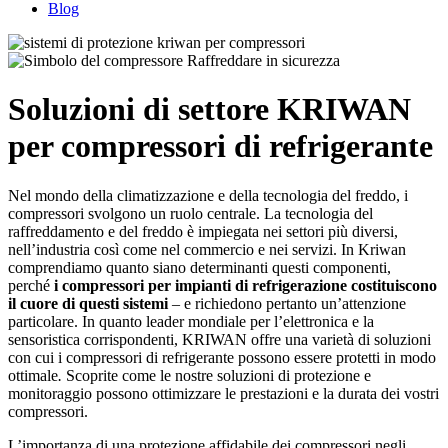
Blog
Raffreddare in sicurezza
Soluzioni di settore KRIWAN
per compressori di refrigerante
Nel mondo della climatizzazione e della tecnologia del freddo, i
compressori svolgono un ruolo centrale. La tecnologia del
raffreddamento e del freddo è impiegata nei settori più diversi,
nell’industria così come nel commercio e nei servizi. In Kriwan
comprendiamo quanto siano determinanti questi componenti,
perché
i compressori per impianti di refrigerazione costituiscono
il cuore di questi sistemi
– e richiedono pertanto un’attenzione
particolare. In quanto leader mondiale per l’elettronica e la
sensoristica corrispondenti, KRIWAN offre una varietà di soluzioni
con cui i compressori di refrigerante possono essere protetti in modo
ottimale
.
Scoprite come le nostre soluzioni di protezione e
monitoraggio possono ottimizzare le prestazioni e la durata dei vostri
compressori.
L’importanza di una protezione affidabile dei compressori negli