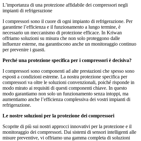
L’importanza di una protezione affidabile dei compressori negli
impianti di refrigerazione
I compressori sono il cuore di ogni impianto di refrigerazione. Per
garantirne l’efficienza e il funzionamento a lungo termine, è
necessario un meccanismo di protezione efficace. In Kriwan
offriamo soluzioni su misura che non solo proteggono dalle
influenze esterne, ma garantiscono anche un monitoraggio continuo
per prevenire i guasti.
Perché una protezione specifica per i compressori è decisiva?
I compressori sono componenti ad alte prestazioni che spesso sono
esposti a condizioni estreme. La nostra protezione specifica per
compressori va oltre le soluzioni convenzionali, poiché risponde in
modo mirato ai requisiti di questi componenti chiave. In questo
modo garantiamo non solo un funzionamento senza intoppi, ma
aumentiamo anche l’efficienza complessiva dei vostri impianti di
refrigerazione.
Le nostre soluzioni per la protezione dei compressori
Scoprite di più sui nostri approcci innovativi per la protezione e il
monitoraggio dei compressori. Dai sistemi di sensori intelligenti alle
misure preventive, vi offriamo una gamma completa di soluzioni