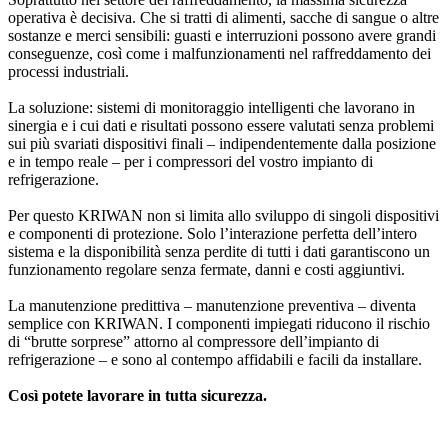
operativa è decisiva. Che si tratti di alimenti, sacche di sangue o altre
sostanze e merci sensibili: guasti e interruzioni possono avere grandi
conseguenze, così come i malfunzionamenti nel raffreddamento dei
processi industriali.
La soluzione: sistemi di monitoraggio intelligenti che lavorano in
sinergia e i cui dati e risultati possono essere valutati senza problemi
sui più svariati dispositivi finali – indipendentemente dalla posizione
e in tempo reale – per i compressori del vostro impianto di
refrigerazione.
Per questo KRIWAN non si limita allo sviluppo di singoli dispositivi
e componenti di protezione. Solo l’interazione perfetta dell’intero
sistema e la disponibilità senza perdite di tutti i dati garantiscono un
funzionamento regolare senza fermate, danni e costi aggiuntivi.
La manutenzione predittiva – manutenzione preventiva – diventa
semplice con KRIWAN. I componenti impiegati riducono il rischio
di “brutte sorprese” attorno al compressore dell’impianto di
refrigerazione – e sono al contempo affidabili e facili da installare.
Così potete lavorare in tutta sicurezza.