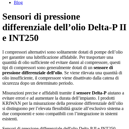
Blog
Sensori di pressione
differenziale dell’olio Delta‑P II
e INT250
I compressori alternativi sono solitamente dotati di pompe dell’olio
per garantire una lubrificazione affidabile. Per trasportare una
quantità di olio sufficiente ed evitare danni al compressore, questi
tipi di compressori sono generalmente dotati di un
sensore di
pressione differenziale dell’olio
. Se viene rilevata una quantità di
olio insufficiente, il compressore viene disattivato dalla catena di
sicurezza dopo un determinato periodo.
Misurazioni precise e affidabili tramite il
sensore Delta‑P
aiutano a
evitare errori e ad aumentare la durata dell’impianto. I prodotti
KRIWAN per la misurazione della pressione differenziale dell’olio
si distinguono per l’elevata flessibilità grazie all’esclusivo sistema a
due componenti e sono compatibili con l’integrazione in sistemi
esistenti.
Sensori di pressione differenziale dell'olio Delta-P II e INT250