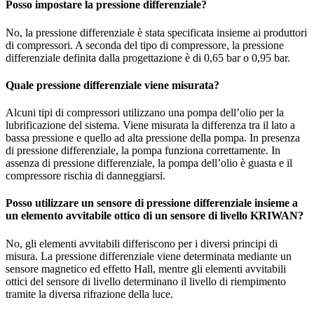
Posso impostare la pressione differenziale?
No, la pressione differenziale è stata specificata insieme ai produttori
di compressori. A seconda del tipo di compressore, la pressione
differenziale definita dalla progettazione è di 0,65 bar o 0,95 bar.
Quale pressione differenziale viene misurata?
Alcuni tipi di compressori utilizzano una pompa dell’olio per la
lubrificazione del sistema. Viene misurata la differenza tra il lato a
bassa pressione e quello ad alta pressione della pompa. In presenza
di pressione differenziale, la pompa funziona correttamente. In
assenza di pressione differenziale, la pompa dell’olio è guasta e il
compressore rischia di danneggiarsi.
Posso utilizzare un sensore di pressione differenziale insieme a
un elemento avvitabile ottico di un sensore di livello KRIWAN?
No, gli elementi avvitabili differiscono per i diversi principi di
misura. La pressione differenziale viene determinata mediante un
sensore magnetico ed effetto Hall, mentre gli elementi avvitabili
ottici del sensore di livello determinano il livello di riempimento
tramite la diversa rifrazione della luce.