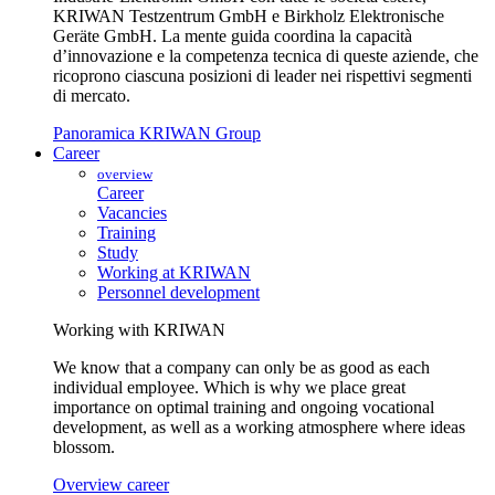
KRIWAN Testzentrum GmbH e Birkholz Elektronische
Geräte GmbH. La mente guida coordina la capacità
d’innovazione e la competenza tecnica di queste aziende, che
ricoprono ciascuna posizioni di leader nei rispettivi segmenti
di mercato.
Panoramica KRIWAN Group
Career
overview
Career
Vacancies
Training
Study
Working at KRIWAN
Personnel development
Working with KRIWAN
We know that a company can only be as good as each
individual employee. Which is why we place great
importance on optimal training and ongoing vocational
development, as well as a working atmosphere where ideas
blossom.
Overview career