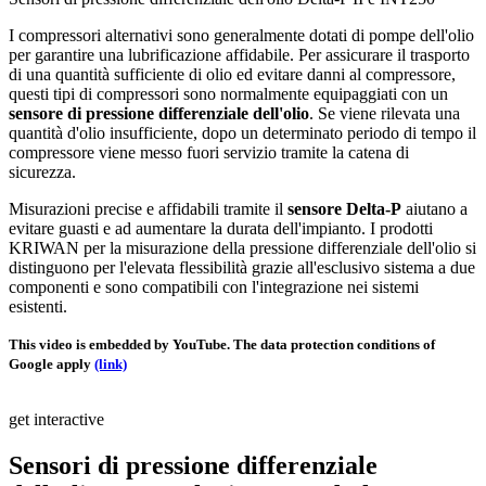
I compressori alternativi sono generalmente dotati di pompe dell'olio
per garantire una lubrificazione affidabile. Per assicurare il trasporto
di una quantità sufficiente di olio ed evitare danni al compressore,
questi tipi di compressori sono normalmente equipaggiati con un
sensore di pressione differenziale dell'olio
. Se viene rilevata una
quantità d'olio insufficiente, dopo un determinato periodo di tempo il
compressore viene messo fuori servizio tramite la catena di
sicurezza.
Misurazioni precise e affidabili tramite il
sensore Delta-P
aiutano a
evitare guasti e ad aumentare la durata dell'impianto. I prodotti
KRIWAN per la misurazione della pressione differenziale dell'olio si
distinguono per l'elevata flessibilità grazie all'esclusivo sistema a due
componenti e sono compatibili con l'integrazione nei sistemi
esistenti.
This video is embedded by YouTube. The data protection conditions of
Google apply
(link)
get interactive
Sensori di pressione differenziale