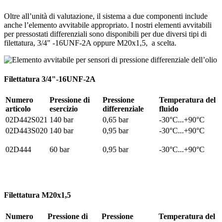
Oltre all’unità di valutazione, il sistema a due componenti include
anche l’elemento avvitabile appropriato. I nostri elementi avvitabili
per pressostati differenziali sono disponibili per due diversi tipi di
filettatura, 3/4" -16UNF-2A oppure M20x1,5, a scelta.
Filettatura 3/4"-16UNF-2A
Numero
Pressione di
Pressione
Temperatura del
articolo
esercizio
differenziale
fluido
02D442S021
140 bar
0,65 bar
-30°C...+90°C
02D443S020
140 bar
0,95 bar
-30°C...+90°C
02D444
60 bar
0,95 bar
-30°C...+90°C
Filettatura M20x1,5
Numero
Pressione di
Pressione
Temperatura del