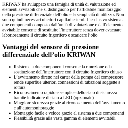
KRIWAN ha sviluppato una famiglia di unità di valutazione ed
elementi avvitabili che si distinguono per l’affidabile monitoraggio
della pressione differenziale dell’olio e la semplicità di utilizzo. Non
sono quindi necessari ulteriori capillari esterni. L’esclusivo sistema a
due componenti composto dall’unità di valutazione e dall’elemento
avvitabile consente di sostituire l’interruttore senza dover evacuare
laboriosamente il circuito frigorifero e scaricare l’olio.
Vantaggi del sensore di pressione
differenziale dell’olio KRIWAN
Il sistema a due componenti consente la rimozione o la
sostituzione dell’interruttore con il circuito frigorifero chiuso
L’avvitamento diretto nel carter della pompa del compressore
rende superflue ulteriori connessioni di tubazioni soggette a
rottura
Riconoscimento rapido e semplice dello stato di sicurezza
tramite indicatore di stato a LED (opzionale)
Maggiore sicurezza grazie al riconoscimento dell’avvitamento
e all’automonitoraggio
Montaggio facile e veloce grazie al sistema a due componenti
Flessibilità grazie alla vasta gamma di elementi avvitabili