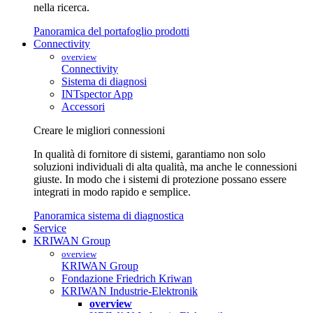
nella ricerca.
Panoramica del portafoglio prodotti
Connectivity
overview
Connectivity
Sistema di diagnosi
INTspector App
Accessori
Creare le migliori connessioni
In qualità di fornitore di sistemi, garantiamo non solo
soluzioni individuali di alta qualità, ma anche le connessioni
giuste. In modo che i sistemi di protezione possano essere
integrati in modo rapido e semplice.
Panoramica sistema di diagnostica
Service
KRIWAN Group
overview
KRIWAN Group
Fondazione Friedrich Kriwan
KRIWAN Industrie-Elektronik
overview