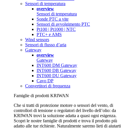
Sensori di temperatura
overview
Sensori di temperatura
Sonde PTC a vite
Sensori di avvolgimento PTC
Pt100 | Pt1000 | NTC
PTC+ e AMS
Wind sensors
Sensori di flusso d’aria
Gateway
overview
Gateway
INT600 DM Gateway
INT600 DB Gateway
INT600 DU Gateway
Cavo DP
Convertitori di frequenza
Famiglie di prodotti KRIWAN
Che si tratti di protezione motore o sensori del vento, di
controllori di tensione o regolatori del livello dell’olio: da
KRIWAN trovi la soluzione adatta a quasi ogni esigenza.
Scopri le nostre famiglie di prodotti e trova il prodotto più
adatto alle tue richieste. Naturalmente saremo lieti di aiutarti