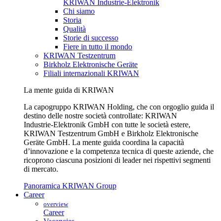
KRIWAN Industrie-Elektronik
Chi siamo
Storia
Qualità
Storie di successo
Fiere in tutto il mondo
KRIWAN Testzentrum
Birkholz Elektronische Geräte
Filiali internazionali KRIWAN
La mente guida di KRIWAN
La capogruppo KRIWAN Holding, che con orgoglio guida il
destino delle nostre società controllate: KRIWAN
Industrie‑Elektronik GmbH con tutte le società estere,
KRIWAN Testzentrum GmbH e Birkholz Elektronische
Geräte GmbH. La mente guida coordina la capacità
d’innovazione e la competenza tecnica di queste aziende, che
ricoprono ciascuna posizioni di leader nei rispettivi segmenti
di mercato.
Panoramica KRIWAN Group
Career
overview
Career