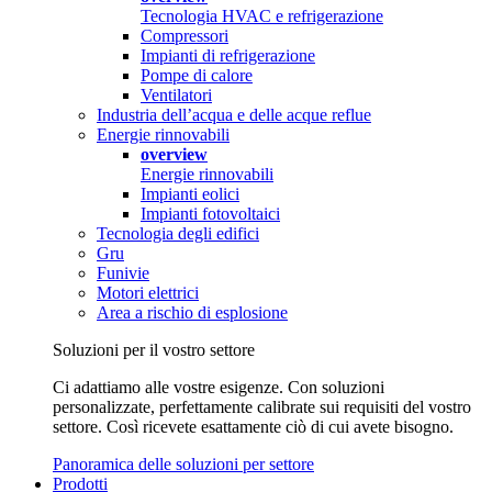
Tecnologia HVAC e refrigerazione
Compressori
Impianti di refrigerazione
Pompe di calore
Ventilatori
Industria dell’acqua e delle acque reflue
Energie rinnovabili
overview
Energie rinnovabili
Impianti eolici
Impianti fotovoltaici
Tecnologia degli edifici
Gru
Funivie
Motori elettrici
Area a rischio di esplosione
Soluzioni per il vostro settore
Ci adattiamo alle vostre esigenze. Con soluzioni
personalizzate, perfettamente calibrate sui requisiti del vostro
settore. Così ricevete esattamente ciò di cui avete bisogno.
Panoramica delle soluzioni per settore
Prodotti