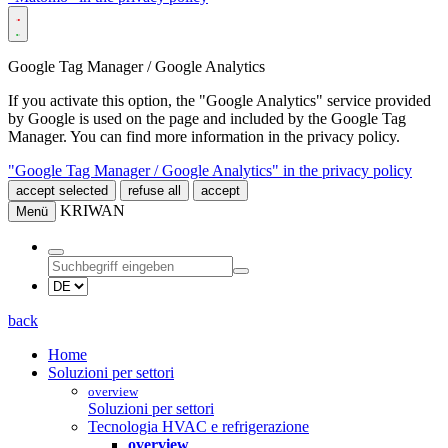
Google Tag Manager / Google Analytics
If you activate this option, the "Google Analytics" service provided
by Google is used on the page and included by the Google Tag
Manager. You can find more information in the privacy policy.
"Google Tag Manager / Google Analytics" in the privacy policy
accept selected
refuse all
accept
KRIWAN
Menü
back
Home
Soluzioni per settori
overview
Soluzioni per settori
Tecnologia HVAC e refrigerazione
overview