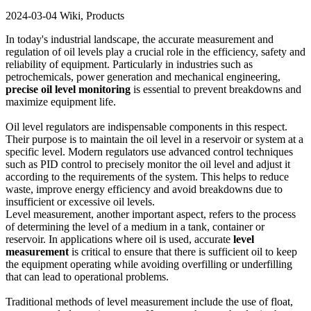
2024-03-04
Wiki, Products
In today's industrial landscape, the accurate measurement and
regulation of oil levels play a crucial role in the efficiency, safety and
reliability of equipment. Particularly in industries such as
petrochemicals, power generation and mechanical engineering,
precise oil level monitoring
is essential to prevent breakdowns and
maximize equipment life.
Oil level regulators are indispensable components in this respect.
Their purpose is to maintain the oil level in a reservoir or system at a
specific level. Modern regulators use advanced control techniques
such as PID control to precisely monitor the oil level and adjust it
according to the requirements of the system. This helps to reduce
waste, improve energy efficiency and avoid breakdowns due to
insufficient or excessive oil levels.
Level measurement, another important aspect, refers to the process
of determining the level of a medium in a tank, container or
reservoir. In applications where oil is used, accurate
level
measurement
is critical to ensure that there is sufficient oil to keep
the equipment operating while avoiding overfilling or underfilling
that can lead to operational problems.
Traditional methods of level measurement include the use of float,