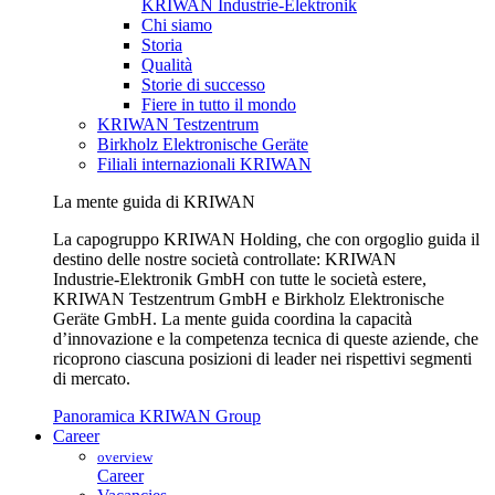
KRIWAN Industrie-Elektronik
Chi siamo
Storia
Qualità
Storie di successo
Fiere in tutto il mondo
KRIWAN Testzentrum
Birkholz Elektronische Geräte
Filiali internazionali KRIWAN
La mente guida di KRIWAN
La capogruppo KRIWAN Holding, che con orgoglio guida il
destino delle nostre società controllate: KRIWAN
Industrie‑Elektronik GmbH con tutte le società estere,
KRIWAN Testzentrum GmbH e Birkholz Elektronische
Geräte GmbH. La mente guida coordina la capacità
d’innovazione e la competenza tecnica di queste aziende, che
ricoprono ciascuna posizioni di leader nei rispettivi segmenti
di mercato.
Panoramica KRIWAN Group
Career
overview
Career