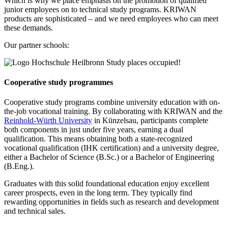
Which is why we place emphasis on the promotion of qualified
junior employees on to technical study programs. KRIWAN
products are sophisticated – and we need employees who can meet
these demands.
Our partner schools:
Study places occupied!
Cooperative study programmes
Cooperative study programs combine university education with on-
the-job vocational training. By collaborating with KRIWAN and the
Reinhold-Würth University
in Künzelsau, participants complete
both components in just under five years, earning a dual
qualification. This means obtaining both a state-recognized
vocational qualification (IHK certification) and a university degree,
either a Bachelor of Science (B.Sc.) or a Bachelor of Engineering
(B.Eng.).
Graduates with this solid foundational education enjoy excellent
career prospects, even in the long term. They typically find
rewarding opportunities in fields such as research and development
and technical sales.