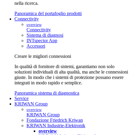
nella ricerca.
Panoramica del portafoglio prodotti
Connectivity
overview
Connectivity
Sistema di diagnosi
INTspector App
Accessori
Creare le migliori connessioni
In qualità di fornitore di sistemi, garantiamo non solo
soluzioni individuali di alta qualità, ma anche le connessioni
giuste. In modo che i sistemi di protezione possano essere
integrati in modo rapido e semplice.
Panoramica sistema di diagnostica
Service
KRIWAN Group
overview
KRIWAN Group
Fondazione Friedrich Kriwan
KRIWAN Industrie-Elektronik
overview