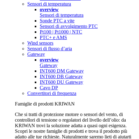
Sensori di temperatura
overview
Sensori di temperatura
Sonde PTC a vite
Sensori di avvolgimento PTC
Pt100 | Pt1000 | NTC
PTC+ e AMS
Wind sensors
Sensori di flusso d’aria
Gateway
overview
Gateway
INT600 DM Gateway
INT600 DB Gateway
INT600 DU Gateway
Cavo DP
Convertitori di frequenza
Famiglie di prodotti KRIWAN
Che si tratti di protezione motore o sensori del vento, di
controllori di tensione o regolatori del livello dell’olio: da
KRIWAN trovi la soluzione adatta a quasi ogni esigenza.
Scopri le nostre famiglie di prodotti e trova il prodotto più
adatto alle tue richieste. Naturalmente saremo lieti di aiutarti