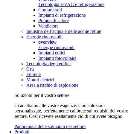
Tecnologia HVAC e refrigerazione
Compressori
Impianti di refrigerazione
Pompe di calore
Ventilatori
Industria dell’acqua e delle acque reflue
Energie rinnovabili
overview
Energie rinnovabili
Impianti eolici
Impianti fotovoltaici
Tecnologia degli edifici
Gru
Funivie
Motori elettrici
Area a rischio di esplosione
Soluzioni per il vostro settore
Ci adattiamo alle vostre esigenze. Con soluzioni
personalizzate, perfettamente calibrate sui requisiti del vostro
settore. Così ricevete esattamente ciò di cui avete bisogno.
Panoramica delle soluzioni per settore
Prodotti