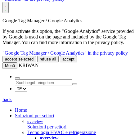
Google Tag Manager / Google Analytics
If you activate this option, the "Google Analytics" service provided
by Google is used on the page and included by the Google Tag
Manager. You can find more information in the privacy policy.
"Google Tag Manager / Google Analytics" in the privacy policy
accept selected
refuse all
accept
KRIWAN
Menü
back
Home
Soluzioni per settori
overview
Soluzioni per settori
Tecnologia HVAC e refrigerazione
overview