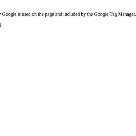
 by Google is used on the page and included by the Google Tag Manager.
d