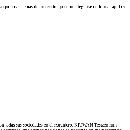
a que los sistemas de protección puedan integrarse de forma rápida y
on todas sus sociedades en el extranjero, KRIWAN Testzentrum