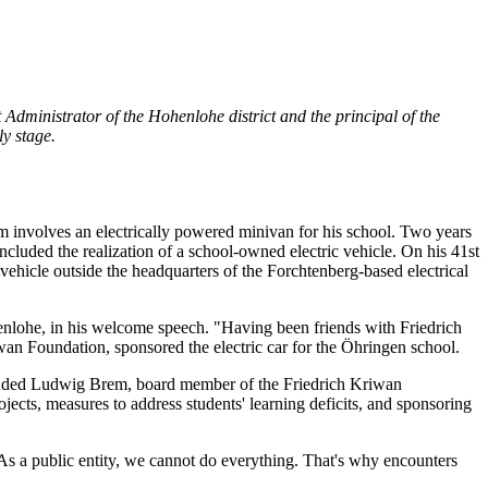
Administrator of the Hohenlohe district and the principal of the
ly stage.
am involves an electrically powered minivan for his school. Two years
cluded the realization of a school-owned electric vehicle. On his 41st
ehicle outside the headquarters of the Forchtenberg-based electrical
nlohe, in his welcome speech. "Having been friends with Friedrich
wan Foundation, sponsored the electric car for the Öhringen school.
oncluded Ludwig Brem, board member of the Friedrich Kriwan
jects, measures to address students' learning deficits, and sponsoring
As a public entity, we cannot do everything. That's why encounters