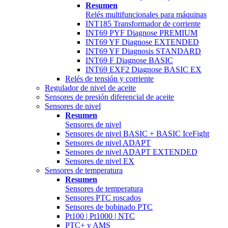
Resumen
Relés multifuncionales para máquinas
INT185 Transformador de corriente
INT69 PYF Diagnose PREMIUM
INT69 YF Diagnose EXTENDED
INT69 YF Diagnosis STANDARD
INT69 F Diagnose BASIC
INT69 EXF2 Diagnose BASIC EX
Relés de tensión y corriente
Regulador de nivel de aceite
Sensores de presión diferencial de aceite
Sensores de nivel
Resumen
Sensores de nivel
Sensores de nivel BASIC + BASIC IceFight
Sensores de nivel ADAPT
Sensores de nivel ADAPT EXTENDED
Sensores de nivel EX
Sensores de temperatura
Resumen
Sensores de temperatura
Sensores PTC roscados
Sensores de bobinado PTC
Pt100 | Pt1000 | NTC
PTC+ y AMS