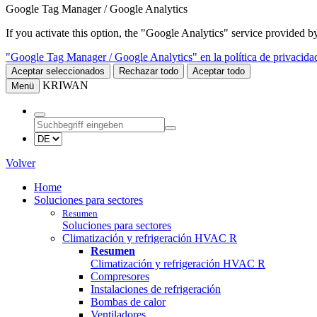
Google Tag Manager / Google Analytics
If you activate this option, the "Google Analytics" service provided
"Google Tag Manager / Google Analytics" en la política de privacida
Aceptar seleccionados
Rechazar todo
Aceptar todo
KRIWAN
Menü
Volver
Home
Soluciones para sectores
Resumen
Soluciones para sectores
Climatización y refrigeración HVAC R
Resumen
Climatización y refrigeración HVAC R
Compresores
Instalaciones de refrigeración
Bombas de calor
Ventiladores