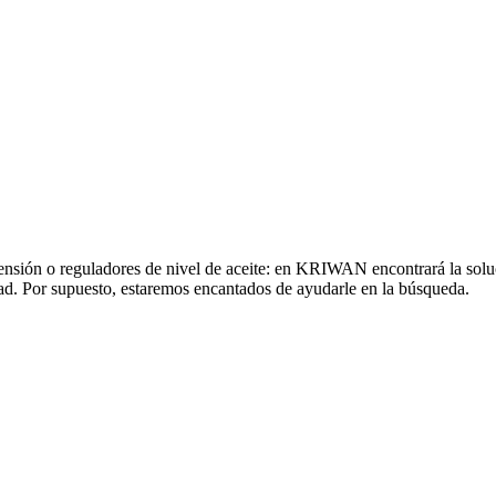
 tensión o reguladores de nivel de aceite: en KRIWAN encontrará la solu
ad. Por supuesto, estaremos encantados de ayudarle en la búsqueda.