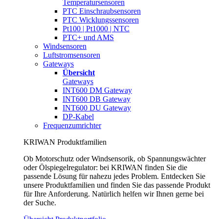
Temperatursensoren
PTC Einschraubsensoren
PTC Wicklungssensoren
Pt100 | Pt1000 | NTC
PTC+ und AMS
Windsensoren
Luftstromsensoren
Gateways
Übersicht
Gateways
INT600 DM Gateway
INT600 DB Gateway
INT600 DU Gateway
DP-Kabel
Frequenzumrichter
KRIWAN Produktfamilien
Ob Motorschutz oder Windsensorik, ob Spannungswächter
oder Ölspiegelregulator: bei KRIWAN finden Sie die
passende Lösung für nahezu jedes Problem. Entdecken Sie
unsere Produktfamilien und finden Sie das passende Produkt
für Ihre Anforderung. Natürlich helfen wir Ihnen gerne bei
der Suche.