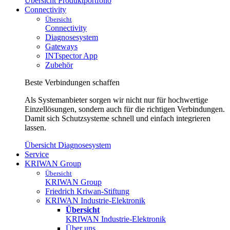
Übersicht Produktportfolio
Connectivity
Übersicht
Connectivity
Diagnosesystem
Gateways
INTspector App
Zubehör
Beste Verbindungen schaffen
Als Systemanbieter sorgen wir nicht nur für hochwertige
Einzellösungen, sondern auch für die richtigen Verbindungen.
Damit sich Schutzsysteme schnell und einfach integrieren
lassen.
Übersicht Diagnosesystem
Service
KRIWAN Group
Übersicht
KRIWAN Group
Friedrich Kriwan-Stiftung
KRIWAN Industrie-Elektronik
Übersicht
KRIWAN Industrie-Elektronik
Über uns