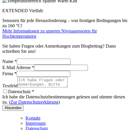
EXTENDED Vielfalt:
Sensoren für jede Herausforderung – von frostigen Bedingungen bis
zu 160 °C!
Mehr Informationen zu unseren Niveuasensoren für
Hochtemperaturen
Sie haben Fragen oder Anmerkungen zum Blogbeitrag? Dann
schreiben Sie uns!
Name
*
E-Mail Adresse
*
Firma
*
Textfeld
Datenschutz
*
Ich habe die Datenschutzbestimmungen gelesen und stimme diesen
zu. (
Zur Datenschutzerklärung
)
Absenden
Kontakt
Impressum
Datenschutz