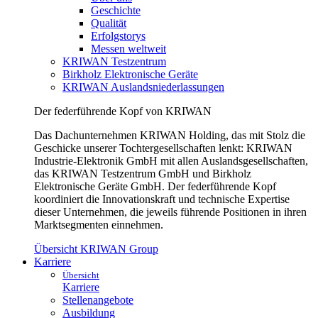
Geschichte
Qualität
Erfolgstorys
Messen weltweit
KRIWAN Testzentrum
Birkholz Elektronische Geräte
KRIWAN Auslandsniederlassungen
Der federführende Kopf von KRIWAN
Das Dachunternehmen KRIWAN Holding, das mit Stolz die
Geschicke unserer Tochtergesellschaften lenkt: KRIWAN
Industrie-Elektronik GmbH mit allen Auslandsgesellschaften,
das KRIWAN Testzentrum GmbH und Birkholz
Elektronische Geräte GmbH. Der federführende Kopf
koordiniert die Innovationskraft und technische Expertise
dieser Unternehmen, die jeweils führende Positionen in ihren
Marktsegmenten einnehmen.
Übersicht KRIWAN Group
Karriere
Übersicht
Karriere
Stellenangebote
Ausbildung