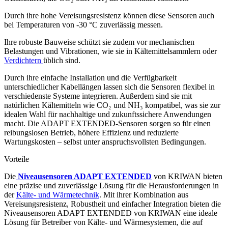
Durch ihre hohe Vereisungsresistenz können diese Sensoren auch
bei Temperaturen von -30 °C zuverlässig messen.
Ihre robuste Bauweise schützt sie zudem vor mechanischen
Belastungen und Vibrationen, wie sie in Kältemittelsammlern oder
Verdichtern
üblich sind.
Durch ihre einfache Installation und die Verfügbarkeit
unterschiedlicher Kabellängen lassen sich die Sensoren flexibel in
verschiedenste Systeme integrieren. Außerdem sind sie mit
natürlichen Kältemitteln wie CO₂ und NH₃ kompatibel, was sie zur
idealen Wahl für nachhaltige und zukunftssichere Anwendungen
macht. Die ADAPT EXTENDED-Sensoren sorgen so für einen
reibungslosen Betrieb, höhere Effizienz und reduzierte
Wartungskosten – selbst unter anspruchsvollsten Bedingungen.
Vorteile
Die
Niveausensoren ADAPT EXTENDED
von KRIWAN bieten
eine präzise und zuverlässige Lösung für die Herausforderungen in
der
Kälte- und Wärmetechnik
. Mit ihrer Kombination aus
Vereisungsresistenz, Robustheit und einfacher Integration bieten die
Niveausensoren ADAPT EXTENDED von KRIWAN eine ideale
Lösung für Betreiber von Kälte- und Wärmesystemen, die auf