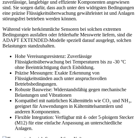
zuverlässige, langlebige und effiziente Komponenten angewiesen
sind. Sie sorgen dafür, dass auch unter den widrigsten Bedingungen
eine präzise Flüssigkeitsüberwachung gewährleistet ist und Anlagen
störungsfrei betrieben werden können.
Während viele herkömmliche Sensoren bei solchen extremen
Bedingungen ausfallen oder fehlerhafte Messwerte liefern, sind die
ADAPT EXTENDED-Modelle speziell darauf ausgelegt, solchen
Belastungen standzuhalten.
Hohe Vereisungsresistenz: Zuverlässige
Flüssigkeitsüberwachung bei Temperaturen bis zu -30 °C
ohne Beeinträchtigung durch Eisbildung.
Präzise Messungen: Exakte Erkennung von
Flüssigkeitsständen auch unter anspruchsvollen
Betriebsbedingungen.
Robuste Bauweise: Widerstandsfähig gegen mechanische
Belastungen und Vibrationen
Kompatibel mit natürlichen Kältemitteln wie CO₂ und NH₃,
geeignet für Anwendungen in Kältemittelsammlern und
anderen Komponenten.
Flexible Integration: Verfügbar mit 4- oder 5-ploigem Stecker
(M12) für eine einfache Anpassung an unterschiedliche
Anlagen.