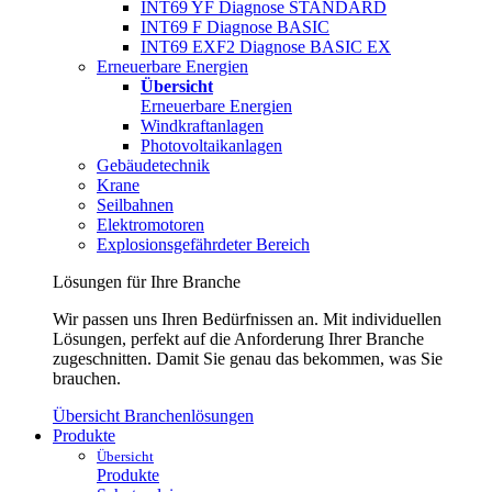
INT69 YF Diagnose STANDARD
INT69 F Diagnose BASIC
INT69 EXF2 Diagnose BASIC EX
Erneuerbare Energien
Übersicht
Erneuerbare Energien
Windkraftanlagen
Photovoltaikanlagen
Gebäudetechnik
Krane
Seilbahnen
Elektromotoren
Explosionsgefährdeter Bereich
Lösungen für Ihre Branche
Wir passen uns Ihren Bedürfnissen an. Mit individuellen
Lösungen, perfekt auf die Anforderung Ihrer Branche
zugeschnitten. Damit Sie genau das bekommen, was Sie
brauchen.
Übersicht Branchenlösungen
Produkte
Übersicht
Produkte