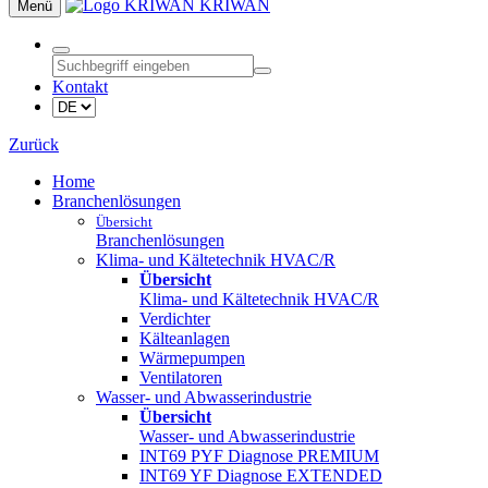
KRIWAN
Menü
Kontakt
Zurück
Home
Branchenlösungen
Übersicht
Branchenlösungen
Klima- und Kältetechnik HVAC/R
Übersicht
Klima- und Kältetechnik HVAC/R
Verdichter
Kälteanlagen
Wärmepumpen
Ventilatoren
Wasser- und Abwasserindustrie
Übersicht
Wasser- und Abwasserindustrie
INT69 PYF Diagnose PREMIUM
INT69 YF Diagnose EXTENDED