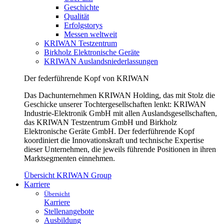
Geschichte
Qualität
Erfolgstorys
Messen weltweit
KRIWAN Testzentrum
Birkholz Elektronische Geräte
KRIWAN Auslandsniederlassungen
Der federführende Kopf von KRIWAN
Das Dachunternehmen KRIWAN Holding, das mit Stolz die
Geschicke unserer Tochtergesellschaften lenkt: KRIWAN
Industrie-Elektronik GmbH mit allen Auslandsgesellschaften,
das KRIWAN Testzentrum GmbH und Birkholz
Elektronische Geräte GmbH. Der federführende Kopf
koordiniert die Innovationskraft und technische Expertise
dieser Unternehmen, die jeweils führende Positionen in ihren
Marktsegmenten einnehmen.
Übersicht KRIWAN Group
Karriere
Übersicht
Karriere
Stellenangebote
Ausbildung