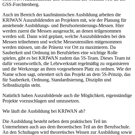
GSS-Forchtenberg.
Auch im Bereich der kaufmännischen Ausbildung arbeiten die
KRIWAN Auszubildenden an Projekten mit, wie der Planung für
anstehende Ausbildungs- und Berufsorientierungs-Messen. Hier
werden zuerst die Messen ausgesucht, an denen teilgenommen
werden soll. Dann wird geplant, welche Auszubildenden bei den
Messen teilnehmen und welche Messeutensilien mitgenommen
werden müssen, um die Präsenz vor Ort zu maximieren. Da
Sauberkeit und Ordnung im Berufsleben eine wichtige Rolle
spielen, gibt es bei KRIWAN zudem das 5S-Team. Dieses Team ist
dafür verantwortlich, die Lehrwerkstatt regelmäßig zu organisieren
und die Werkzeuge an ihren vorgesehenen Platz zu ordnen. Wie der
Name schon sagt, orientiert sich das Projekt an dem 5S-Prinzip, das
für Sauberkeit, Ordnung, Standardisierung, Disziplin und
Selbstdisziplin steht.
Natürlich haben Auszubildende auch die Möglichkeit, eigenständige
Projekte vorzuschlagen und umzusetzen.
Wie läuft die Ausbildung bei KRIWAN ab?
Die Ausbildung besteht neben dem praktischen Teil im
Unternehmen auch aus dem theoretischen Teil an der Berufsschule.
An den Schultagen wird theoretisches Wissen zur Ausbildung sowie