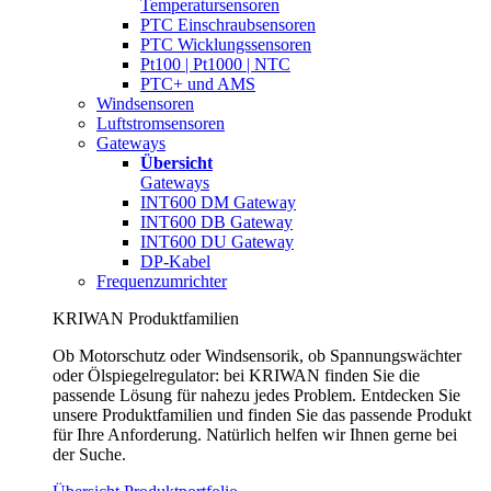
Temperatursensoren
PTC Einschraubsensoren
PTC Wicklungssensoren
Pt100 | Pt1000 | NTC
PTC+ und AMS
Windsensoren
Luftstromsensoren
Gateways
Übersicht
Gateways
INT600 DM Gateway
INT600 DB Gateway
INT600 DU Gateway
DP-Kabel
Frequenzumrichter
KRIWAN Produktfamilien
Ob Motorschutz oder Windsensorik, ob Spannungswächter
oder Ölspiegelregulator: bei KRIWAN finden Sie die
passende Lösung für nahezu jedes Problem. Entdecken Sie
unsere Produktfamilien und finden Sie das passende Produkt
für Ihre Anforderung. Natürlich helfen wir Ihnen gerne bei
der Suche.