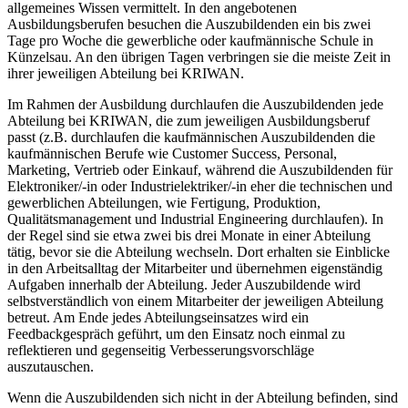
allgemeines Wissen vermittelt. In den angebotenen
Ausbildungsberufen besuchen die Auszubildenden ein bis zwei
Tage pro Woche die gewerbliche oder kaufmännische Schule in
Künzelsau. An den übrigen Tagen verbringen sie die meiste Zeit in
ihrer jeweiligen Abteilung bei KRIWAN.
Im Rahmen der Ausbildung durchlaufen die Auszubildenden jede
Abteilung bei KRIWAN, die zum jeweiligen Ausbildungsberuf
passt (z.B. durchlaufen die kaufmännischen Auszubildenden die
kaufmännischen Berufe wie Customer Success, Personal,
Marketing, Vertrieb oder Einkauf, während die Auszubildenden für
Elektroniker/-in oder Industrielektriker/-in eher die technischen und
gewerblichen Abteilungen, wie Fertigung, Produktion,
Qualitätsmanagement und Industrial Engineering durchlaufen). In
der Regel sind sie etwa zwei bis drei Monate in einer Abteilung
tätig, bevor sie die Abteilung wechseln. Dort erhalten sie Einblicke
in den Arbeitsalltag der Mitarbeiter und übernehmen eigenständig
Aufgaben innerhalb der Abteilung. Jeder Auszubildende wird
selbstverständlich von einem Mitarbeiter der jeweiligen Abteilung
betreut. Am Ende jedes Abteilungseinsatzes wird ein
Feedbackgespräch geführt, um den Einsatz noch einmal zu
reflektieren und gegenseitig Verbesserungsvorschläge
auszutauschen.
Wenn die Auszubildenden sich nicht in der Abteilung befinden, sind