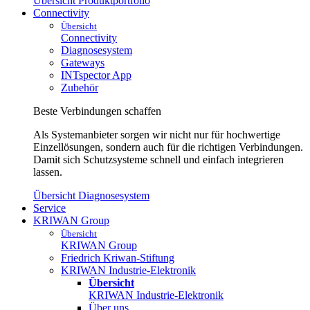
Übersicht Produktportfolio
Connectivity
Übersicht
Connectivity
Diagnosesystem
Gateways
INTspector App
Zubehör
Beste Verbindungen schaffen
Als Systemanbieter sorgen wir nicht nur für hochwertige
Einzellösungen, sondern auch für die richtigen Verbindungen.
Damit sich Schutzsysteme schnell und einfach integrieren
lassen.
Übersicht Diagnosesystem
Service
KRIWAN Group
Übersicht
KRIWAN Group
Friedrich Kriwan-Stiftung
KRIWAN Industrie-Elektronik
Übersicht
KRIWAN Industrie-Elektronik
Über uns