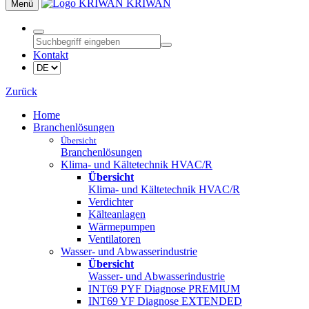
KRIWAN
Menü
Kontakt
Zurück
Home
Branchenlösungen
Übersicht
Branchenlösungen
Klima- und Kältetechnik HVAC/R
Übersicht
Klima- und Kältetechnik HVAC/R
Verdichter
Kälteanlagen
Wärmepumpen
Ventilatoren
Wasser- und Abwasserindustrie
Übersicht
Wasser- und Abwasserindustrie
INT69 PYF Diagnose PREMIUM
INT69 YF Diagnose EXTENDED