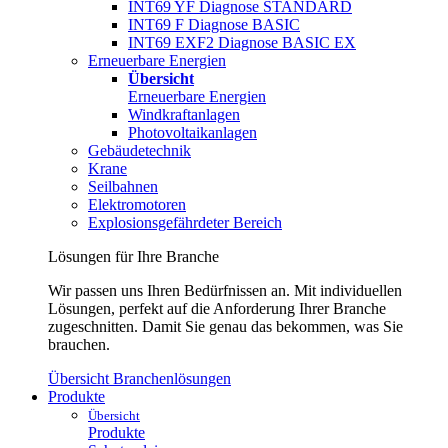
INT69 YF Diagnose STANDARD
INT69 F Diagnose BASIC
INT69 EXF2 Diagnose BASIC EX
Erneuerbare Energien
Übersicht
Erneuerbare Energien
Windkraftanlagen
Photovoltaikanlagen
Gebäudetechnik
Krane
Seilbahnen
Elektromotoren
Explosionsgefährdeter Bereich
Lösungen für Ihre Branche
Wir passen uns Ihren Bedürfnissen an. Mit individuellen
Lösungen, perfekt auf die Anforderung Ihrer Branche
zugeschnitten. Damit Sie genau das bekommen, was Sie
brauchen.
Übersicht Branchenlösungen
Produkte
Übersicht
Produkte