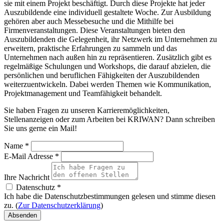
sie mit einem Projekt beschäftigt. Durch diese Projekte hat jeder
Auszubildende eine individuell gestaltete Woche. Zur Ausbildung
gehören aber auch Messebesuche und die Mithilfe bei
Firmenveranstaltungen. Diese Veranstaltungen bieten den
Auszubildenden die Gelegenheit, ihr Netzwerk im Unternehmen zu
erweitern, praktische Erfahrungen zu sammeln und das
Unternehmen nach außen hin zu repräsentieren. Zusätzlich gibt es
regelmäßige Schulungen und Workshops, die darauf abzielen, die
persönlichen und beruflichen Fähigkeiten der Auszubildenden
weiterzuentwickeln. Dabei werden Themen wie Kommunikation,
Projektmanagement und Teamfähigkeit behandelt.
Sie haben Fragen zu unseren Karrieremöglichkeiten,
Stellenanzeigen oder zum Arbeiten bei KRIWAN? Dann schreiben
Sie uns gerne ein Mail!
Name
*
E-Mail Adresse
*
Ihre Nachricht
Datenschutz
*
Ich habe die Datenschutzbestimmungen gelesen und stimme diesen
zu. (
Zur Datenschutzerklärung
)
Absenden